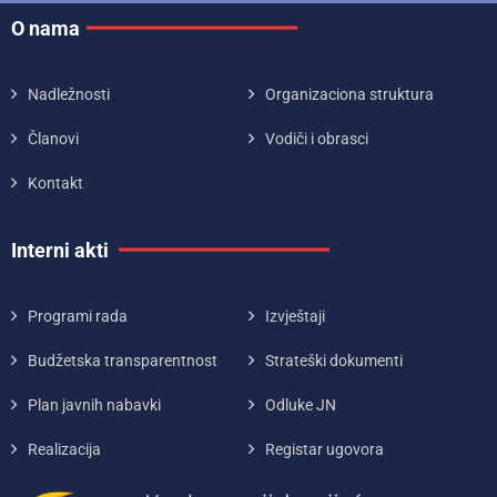
O nama
Nadležnosti
Organizaciona struktura
Članovi
Vodiči i obrasci
Kontakt
Interni akti
Programi rada
Izvještaji
Budžetska transparentnost
Strateški dokumenti
Plan javnih nabavki
Odluke JN
Realizacija
Registar ugovora