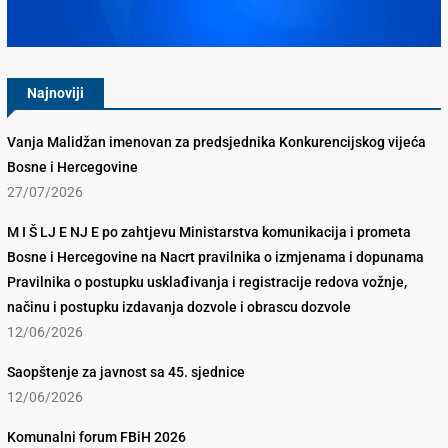
Konkurencijsko Vijeće BiH
Najnoviji
Vanja Malidžan imenovan za predsjednika Konkurencijskog vijeća
Bosne i Hercegovine
27/07/2026
M I Š LJ E NJ E po zahtjevu Ministarstva komunikacija i prometa
Bosne i Hercegovine na Nacrt pravilnika o izmjenama i dopunama
Pravilnika o postupku usklađivanja i registracije redova vožnje,
načinu i postupku izdavanja dozvole i obrascu dozvole
12/06/2026
Saopštenje za javnost sa 45. sjednice
12/06/2026
Komunalni forum FBiH 2026