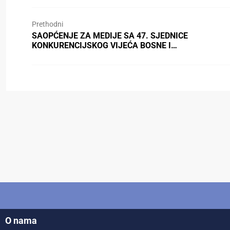
Prethodni
SAOPĆENJE ZA MEDIJE SA 47. SJEDNICE
KONKURENCIJSKOG VIJEĆA BOSNE I…
O nama