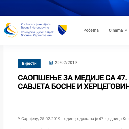
Početna
O nama
25/02/2019
Вијести
САОПШЕЊЕ ЗА МЕДИЈЕ СА 47.
САВЈЕТА БОСНЕ И ХЕРЦЕГОВИ
У Сарајеву, 25.02.2019. године, одржана је 47. сједница Ко