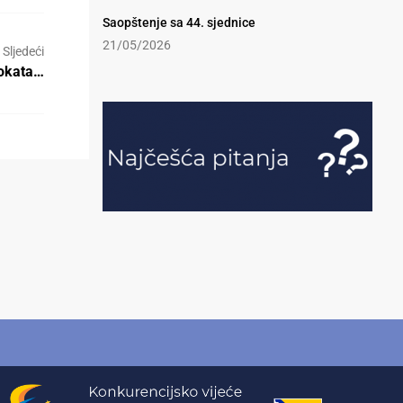
Saopštenje sa 44. sjednice
21/05/2026
Sljedeći
vokata…