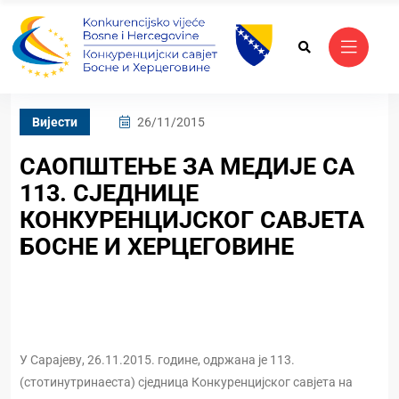
Вијести
26/11/2015
САОПШТЕЊЕ ЗА МЕДИЈЕ СА
113. СЈЕДНИЦЕ
КОНКУРЕНЦИЈСКОГ САВЈЕТА
БОСНЕ И ХЕРЦЕГОВИНЕ
У Сарајеву, 26.11.2015. године, одржана је 113.
(стотинутринаеста) сједница Конкуренцијског савјета на