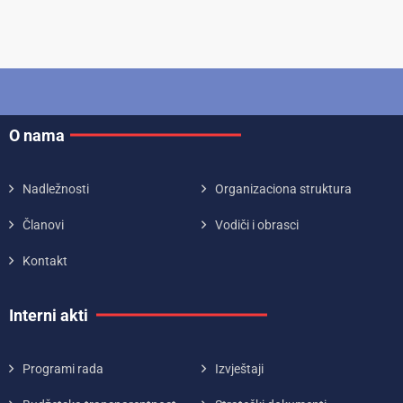
O nama
Nadležnosti
Organizaciona struktura
Članovi
Vodiči i obrasci
Kontakt
Interni akti
Programi rada
Izvještaji