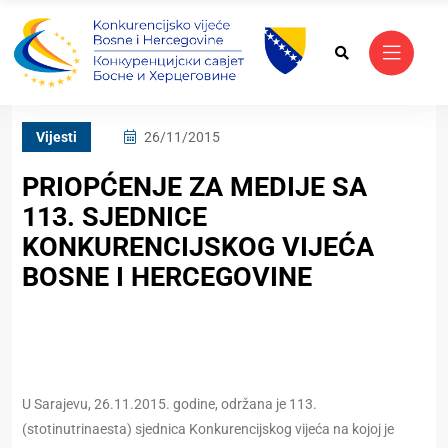
Vijesti
26/11/2015
PRIOPĆENJE ZA MEDIJE SA
113. SJEDNICE
KONKURENCIJSKOG VIJEĆA
BOSNE I HERCEGOVINE
U Sarajevu, 26.11.2015. godine, održana je 113.
(stotinutrinaesta) sjednica Konkurencijskog vijeća na kojoj je