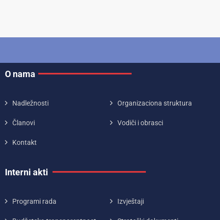
O nama
Nadležnosti
Organizaciona struktura
Članovi
Vodiči i obrasci
Kontakt
Interni akti
Programi rada
Izvještaji