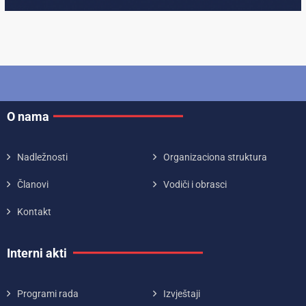
O nama
Nadležnosti
Organizaciona struktura
Članovi
Vodiči i obrasci
Kontakt
Interni akti
Programi rada
Izvještaji