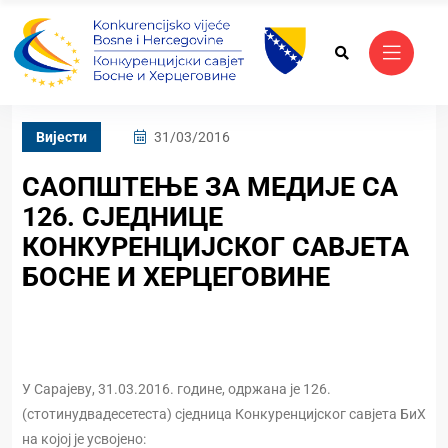
Вијести
31/03/2016
САОПШТЕЊЕ ЗА МЕДИЈЕ СА
126. СЈЕДНИЦЕ
КОНКУРЕНЦИЈСКОГ САВЈЕТА
БОСНЕ И ХЕРЦЕГОВИНЕ
У Сарајеву, 31.03.2016. године, одржана је 126.
(стотинудвадесетеста) сједница Конкуренцијског савјета БиХ
на којој је усвојено: