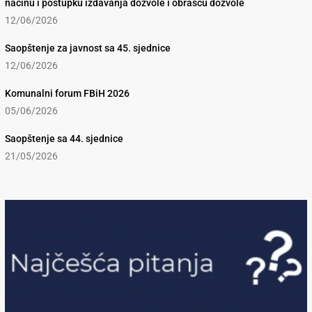
načinu i postupku izdavanja dozvole i obrascu dozvole
12/06/2026
Saopštenje za javnost sa 45. sjednice
12/06/2026
Komunalni forum FBiH 2026
05/06/2026
Saopštenje sa 44. sjednice
21/05/2026