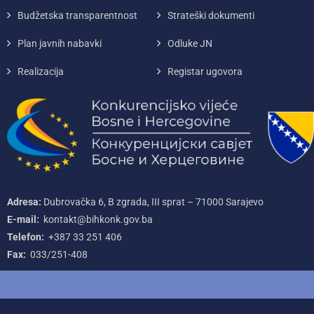
Budžetska transparentnost
Strateški dokumenti
Plan javnih nabavki
Odluke JN
Realizacija
Registar ugovora
Adresa:
Dubrovačka 6, B zgrada, III sprat – 71000‌ Sarajevo
E-mail:
kontakt@bihkonk.gov.ba
Telefon:
+387‌ 33‌ 251‌ 406
Fax:
033/251-408