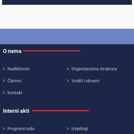
O nama
Nadležnosti
Organizaciona struktura
Članovi
Vodiči i obrasci
Kontakt
Interni akti
Programi rada
Izvještaji