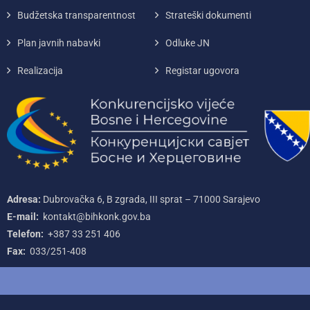
Budžetska transparentnost
Strateški dokumenti
Plan javnih nabavki
Odluke JN
Realizacija
Registar ugovora
Adresa:
Dubrovačka 6, B zgrada, III sprat – 71000‌ Sarajevo
E-mail:
kontakt@bihkonk.gov.ba
Telefon:
+387‌ 33‌ 251‌ 406
Fax:
033/251-408