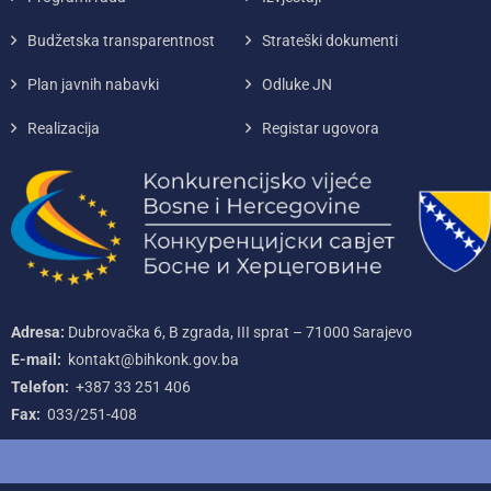
Budžetska transparentnost
Strateški dokumenti
Plan javnih nabavki
Odluke JN
Realizacija
Registar ugovora
Adresa:
Dubrovačka 6, B zgrada, III sprat – 71000‌ Sarajevo
E-mail:
kontakt@bihkonk.gov.ba
Telefon:
+387‌ 33‌ 251‌ 406
Fax:
033/251-408