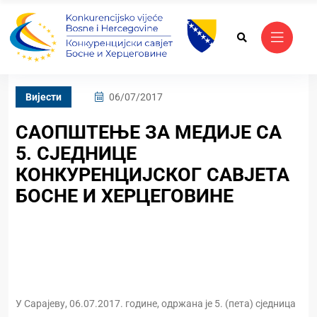
Вијести
06/07/2017
САОПШТЕЊЕ ЗА МЕДИЈЕ СА
5. СЈЕДНИЦЕ
КОНКУРЕНЦИЈСКОГ САВЈЕТА
БОСНЕ И ХЕРЦЕГОВИНЕ
У Сарајеву, 06.07.2017. године, одржана је 5. (пета) сједница