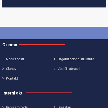
O nama
Nadležnosti
Organizaciona struktura
Članovi
Vodiči i obrasci
Kontakt
Interni akti
Programi rada
Izvještaji