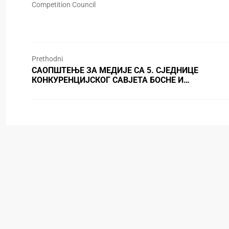
Competition Council
Prethodni
САОПШТЕЊЕ ЗА МЕДИЈЕ СА 5. СЈЕДНИЦЕ
КОНКУРЕНЦИЈСКОГ САВЈЕТА БОСНЕ И…