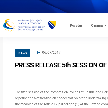
Početna
O nama
06/07/2017
News
PRESS RELEASE 5th SESSION OF
The fifth session of the Competition Council of Bosnia and He
rejecting the Notification on concentration of the undertaking 
the meaning of the Article 12 paragraph (1) of the Law on com