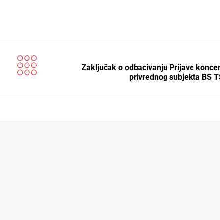
Zaključak o odbacivanju Prijave koncen
privrednog subjekta BS T