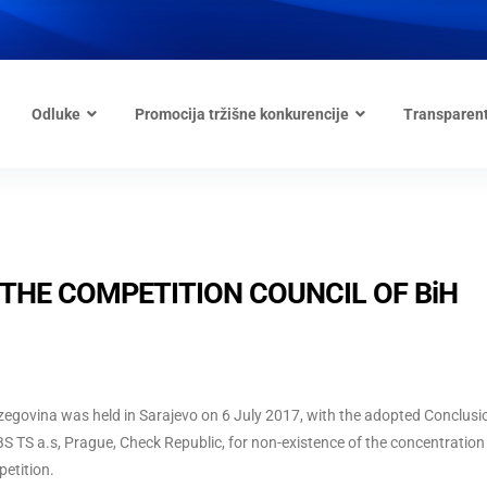
Odluke
Promocija tržišne konkurencije
Transparen
 THE COMPETITION COUNCIL OF BiH
rzegovina was held in Sarajevo on 6 July 2017, with the adopted Conclusi
BS TS a.s, Prague, Check Republic, for non-existence of the concentration
petition.