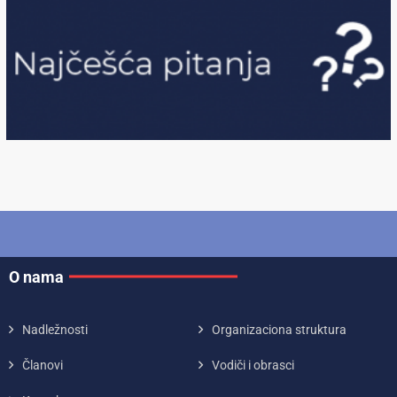
O nama
Nadležnosti
Organizaciona struktura
Članovi
Vodiči i obrasci