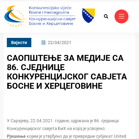
Вијести
22/04/2021
САОПШТЕЊЕ ЗА МЕДИЈЕ СА
86. СЈЕДНИЦЕ
КОНКУРЕНЦИЈСКОГ САВЈЕТА
БОСНЕ И ХЕРЦЕГОВИНЕ
У Сарајеву, 22.04.2021. године, одржана је 86. сједница
Конкуренцијског савјета БиХ на којој је усвојено:
Рјешење
којим је утврђено да је привредни субјекат United