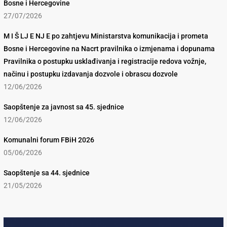
Bosne i Hercegovine
27/07/2026
M I Š LJ E NJ E po zahtjevu Ministarstva komunikacija i prometa
Bosne i Hercegovine na Nacrt pravilnika o izmjenama i dopunama
Pravilnika o postupku usklađivanja i registracije redova vožnje,
načinu i postupku izdavanja dozvole i obrascu dozvole
12/06/2026
Saopštenje za javnost sa 45. sjednice
12/06/2026
Komunalni forum FBiH 2026
05/06/2026
Saopštenje sa 44. sjednice
21/05/2026