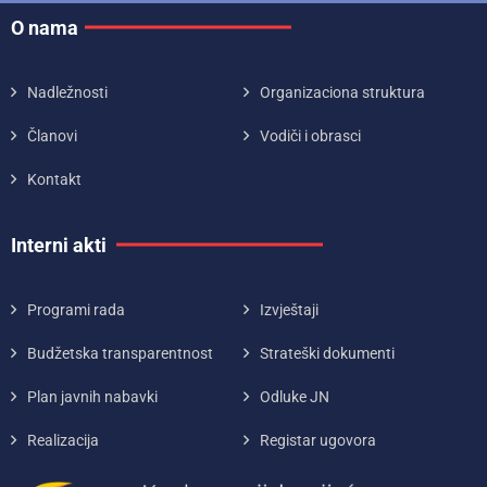
O nama
Nadležnosti
Organizaciona struktura
Članovi
Vodiči i obrasci
Kontakt
Interni akti
Programi rada
Izvještaji
Budžetska transparentnost
Strateški dokumenti
Plan javnih nabavki
Odluke JN
Realizacija
Registar ugovora