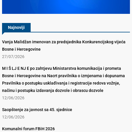
Konkurencijsko Vijeće BiH
Najnoviji
Vanja Malidžan imenovan za predsjednika Konkurencijskog vijeća
Bosne i Hercegovine
27/07/2026
M I Š LJ E NJ E po zahtjevu Ministarstva komunikacija i prometa
Bosne i Hercegovine na Nacrt pravilnika o izmjenama i dopunama
Pravilnika o postupku usklađivanja i registracije redova vožnje,
načinu i postupku izdavanja dozvole i obrascu dozvole
12/06/2026
Saopštenje za javnost sa 45. sjednice
12/06/2026
Komunalni forum FBiH 2026