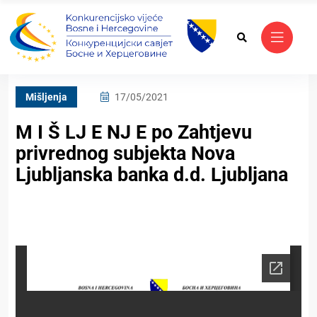
Mišljenja
17/05/2021
M I Š LJ E NJ E po Zahtjevu
privrednog subjekta Nova
Ljubljanska banka d.d. Ljubljana