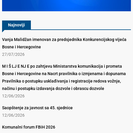
Konkurencijsko Vijeće BiH
Najnoviji
Vanja Malidžan imenovan za predsjednika Konkurencijskog vijeća
Bosne i Hercegovine
27/07/2026
M I Š LJ E NJ E po zahtjevu Ministarstva komunikacija i prometa
Bosne i Hercegovine na Nacrt pravilnika o izmjenama i dopunama
Pravilnika o postupku usklađivanja i registracije redova vožnje,
načinu i postupku izdavanja dozvole i obrascu dozvole
12/06/2026
Saopštenje za javnost sa 45. sjednice
12/06/2026
Komunalni forum FBiH 2026