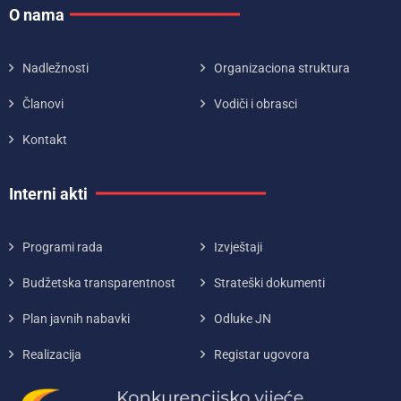
O nama
Nadležnosti
Organizaciona struktura
Članovi
Vodiči i obrasci
Kontakt
Interni akti
Programi rada
Izvještaji
Budžetska transparentnost
Strateški dokumenti
Plan javnih nabavki
Odluke JN
Realizacija
Registar ugovora