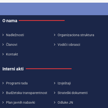
O nama
Nadležnosti
Organizaciona struktura
Članovi
Vodiči i obrasci
Kontakt
Interni akti
Programi rada
Izvještaji
Budžetska transparentnost
Strateški dokumenti
Plan javnih nabavki
Odluke JN