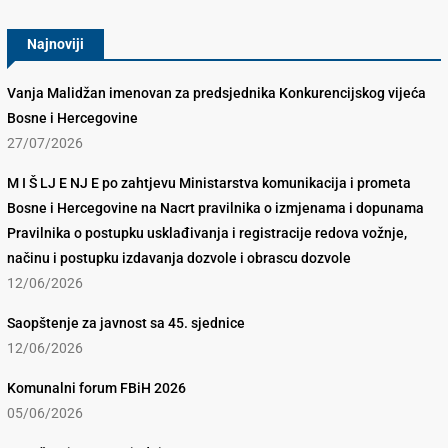
Najnoviji
Vanja Malidžan imenovan za predsjednika Konkurencijskog vijeća
Bosne i Hercegovine
27/07/2026
M I Š LJ E NJ E po zahtjevu Ministarstva komunikacija i prometa
Bosne i Hercegovine na Nacrt pravilnika o izmjenama i dopunama
Pravilnika o postupku usklađivanja i registracije redova vožnje,
načinu i postupku izdavanja dozvole i obrascu dozvole
12/06/2026
Saopštenje za javnost sa 45. sjednice
12/06/2026
Komunalni forum FBiH 2026
05/06/2026