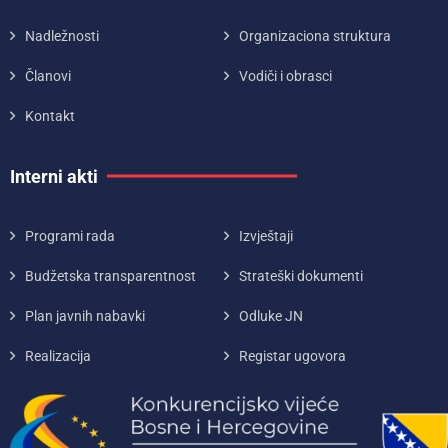
Nadležnosti
Organizaciona struktura
Članovi
Vodiči i obrasci
Kontakt
Interni akti
Programi rada
Izvještaji
Budžetska transparentnost
Strateški dokumenti
Plan javnih nabavki
Odluke JN
Realizacija
Registar ugovora