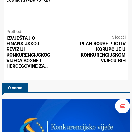
Download (PDF, 761KB)
Prethodni
Sljedeći
IZVJEŠTAJ O
FINANSIJSKOJ
PLAN BORBE PROTIV
REVIZIJI
KORUPCIJE U
KONKURENCIJSKOG
KONKURENCIJSKOM
VIJEĆA BOSNE I
VIJEĆU BIH
HERCEGOVINE ZA…
O nama