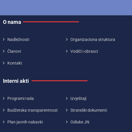
O nama
Nadležnosti
Organizaciona struktura
Članovi
Vodiči i obrasci
Kontakt
Interni akti
Programi rada
Izvještaji
Budžetska transparentnost
Strateški dokumenti
Plan javnih nabavki
Odluke JN