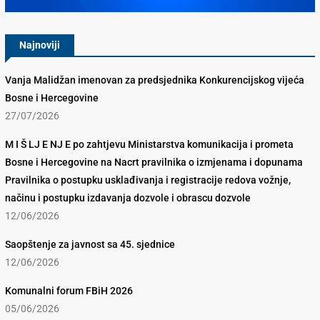
Najnoviji
Vanja Malidžan imenovan za predsjednika Konkurencijskog vijeća
Bosne i Hercegovine
27/07/2026
M I Š LJ E NJ E po zahtjevu Ministarstva komunikacija i prometa
Bosne i Hercegovine na Nacrt pravilnika o izmjenama i dopunama
Pravilnika o postupku usklađivanja i registracije redova vožnje,
načinu i postupku izdavanja dozvole i obrascu dozvole
12/06/2026
Saopštenje za javnost sa 45. sjednice
12/06/2026
Komunalni forum FBiH 2026
05/06/2026