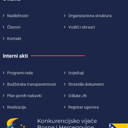
Nadležnosti
Organizaciona struktura
Članovi
Vodiči i obrasci
Kontakt
Interni akti
Programi rada
Izvještaji
Budžetska transparentnost
Strateški dokumenti
Plan javnih nabavki
Odluke JN
Realizacija
Registar ugovora