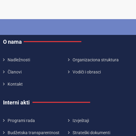
O nama
Nadležnosti
Organizaciona struktura
Članovi
Vodiči i obrasci
Kontakt
Interni akti
Programi rada
Izvještaji
Budžetska transparentnost
Strateški dokumenti