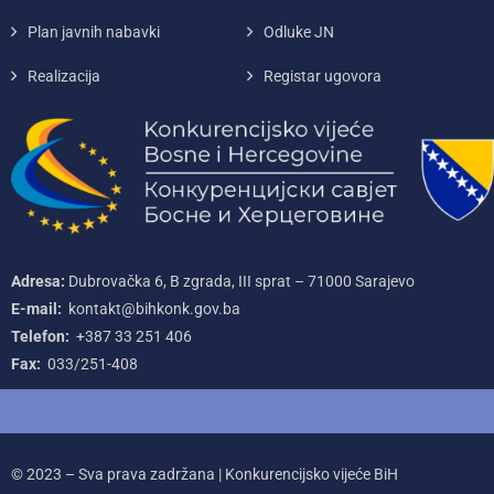
Plan javnih nabavki
Odluke JN
Realizacija
Registar ugovora
Adresa:
Dubrovačka 6, B zgrada, III sprat – 71000‌ Sarajevo
E-mail:
kontakt@bihkonk.gov.ba
Telefon:
+387‌ 33‌ 251‌ 406
Fax:
033/251-408
© 2023 – Sva prava zadržana | Konkurencijsko vijeće BiH