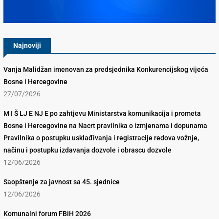
Konkurencijsko Vijeće BiH
Najnoviji
Vanja Malidžan imenovan za predsjednika Konkurencijskog vijeća
Bosne i Hercegovine
27/07/2026
M I Š LJ E NJ E po zahtjevu Ministarstva komunikacija i prometa
Bosne i Hercegovine na Nacrt pravilnika o izmjenama i dopunama
Pravilnika o postupku usklađivanja i registracije redova vožnje,
načinu i postupku izdavanja dozvole i obrascu dozvole
12/06/2026
Saopštenje za javnost sa 45. sjednice
12/06/2026
Komunalni forum FBiH 2026