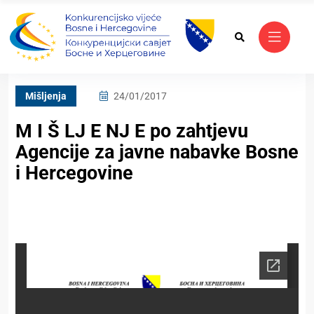
Mišljenja
24/01/2017
M I Š LJ E NJ E po zahtjevu
Agencije za javne nabavke Bosne
i Hercegovine