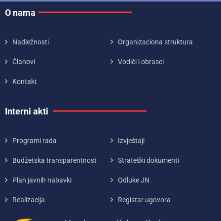
O nama
Nadležnosti
Organizaciona struktura
Članovi
Vodiči i obrasci
Kontakt
Interni akti
Programi rada
Izvještaji
Budžetska transparentnost
Strateški dokumenti
Plan javnih nabavki
Odluke JN
Realizacija
Registar ugovora