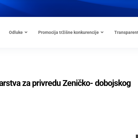
Odluke
Promocija tržišne konkurencije
Transparen
tarstva za privredu Zeničko- dobojskog