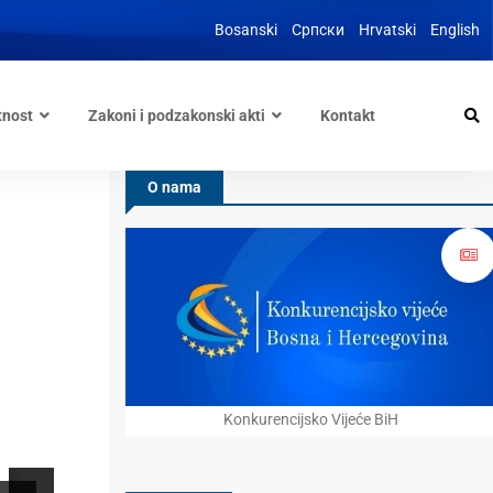
Bosanski
Српски
Hrvatski
English
tnost
Zakoni i podzakonski akti
Kontakt
O nama
Konkurencijsko Vijeće BiH