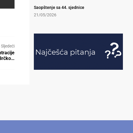
Saopštenje sa 44. sjednice
21/05/2026
Sljedeći
tracije
 Brčko…