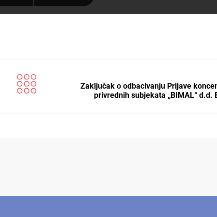
Zaključak o odbacivanju Prijave koncen
privrednih subjekata „BIMAL“ d.d.