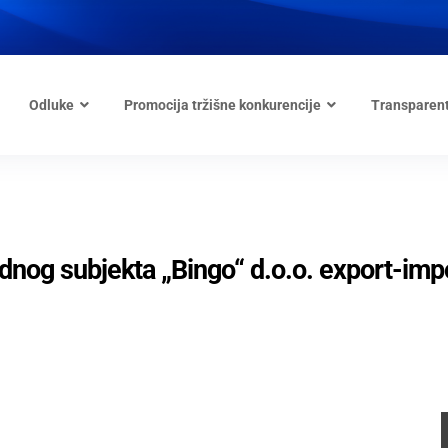
Odluke
Promocija tržišne konkurencije
Transparen
ednog subjekta „Bingo“ d.o.o. export-imp