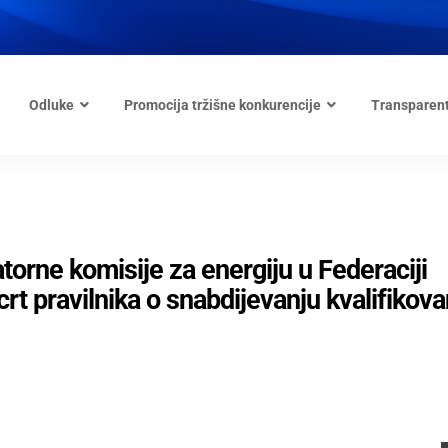
Odluke
Promocija tržišne konkurencije
Transparen
torne komisije za energiju u Federaciji
t pravilnika o snabdijevanju kvalifikova