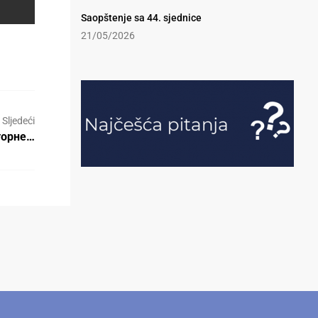
Saopštenje sa 44. sjednice
21/05/2026
Sljedeći
торне…