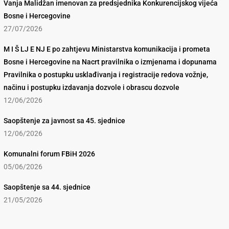
Vanja Malidžan imenovan za predsjednika Konkurencijskog vijeća
Bosne i Hercegovine
27/07/2026
M I Š LJ E NJ E po zahtjevu Ministarstva komunikacija i prometa
Bosne i Hercegovine na Nacrt pravilnika o izmjenama i dopunama
Pravilnika o postupku usklađivanja i registracije redova vožnje,
načinu i postupku izdavanja dozvole i obrascu dozvole
12/06/2026
Saopštenje za javnost sa 45. sjednice
12/06/2026
Komunalni forum FBiH 2026
05/06/2026
Saopštenje sa 44. sjednice
21/05/2026