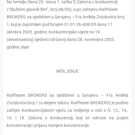
Na temelju člana 25. stava 1. tačka f) Zakona o konkurenciji
(“Službeni glasnik BiH”, broj 48/05), a po zahtjevu Raiffeisen
BROKERS, sa sjedištem u Sarajevu – Fra Anđela Zvizdovića broj
1, koji je zaprimljen pod brojem 01-01-26-408/05 dana 17.
oktobra 2005. godine, Konkurencijsko vijeće na 19.
(devetnaestoj) sjednici održanoj dana 28. novembra 2005.
godine, daje
MIŠLJENJE
Raiffeisen BROKERS sa sjedištem u Sarajevu – Fra Anđela
Zvizdovića broj 1 (u daljem tekstu: Raiffeisen BROKERS) je podnio
zahtjev Konkurencijskom vijeću za mišljenje u vezi s čl. 12., 14.,
16. i 18. Zakona o konkurenciji, koji se odnose na pojam
koncentracije i prijavu namjere koncentracije.