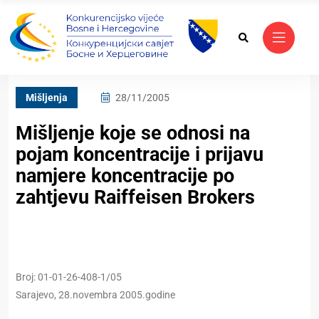
Mišljenja
28/11/2005
Mišljenje koje se odnosi na
pojam koncentracije i prijavu
namjere koncentracije po
zahtjevu Raiffeisen Brokers
Brој: 01-01-26-408-1/05
Sаrајеvо, 28.novembra 2005.godine