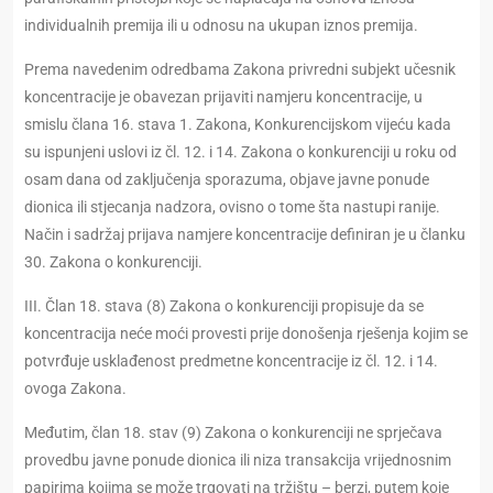
individualnih premija ili u odnosu na ukupan iznos premija.
Prema navedenim odredbama Zakona privredni subjekt učesnik
koncentracije je obavezan prijaviti namjeru koncentracije, u
smislu člana 16. stava 1. Zakona, Konkurencijskom vijeću kada
su ispunjeni uslovi iz čl. 12. i 14. Zakona o konkurenciji u roku od
osam dana od zaključenja sporazuma, objave javne ponude
dionica ili stjecanja nadzora, ovisno o tome šta nastupi ranije.
Način i sadržaj prijava namjere koncentracije definiran je u članku
30. Zakona o konkurenciji.
III. Član 18. stava (8) Zakona o konkurenciji propisuje da se
koncentracija neće moći provesti prije donošenja rješenja kojim se
potvrđuje usklađenost predmetne koncentracije iz čl. 12. i 14.
ovoga Zakona.
Međutim, član 18. stav (9) Zakona o konkurenciji ne sprječava
provedbu javne ponude dionica ili niza transakcija vrijednosnim
papirima kojima se može trgovati na tržištu – berzi, putem koje