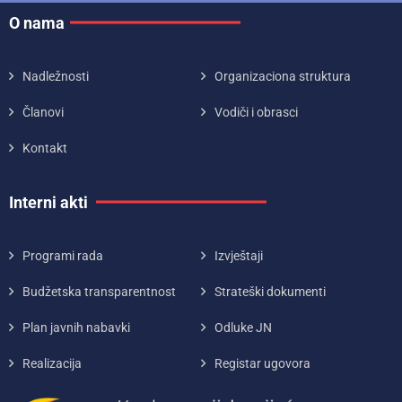
O nama
Nadležnosti
Organizaciona struktura
Članovi
Vodiči i obrasci
Kontakt
Interni akti
Programi rada
Izvještaji
Budžetska transparentnost
Strateški dokumenti
Plan javnih nabavki
Odluke JN
Realizacija
Registar ugovora