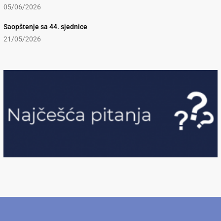
05/06/2026
Saopštenje sa 44. sjednice
21/05/2026