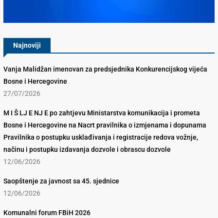
Konkurencijsko Vijeće BiH
Najnoviji
Vanja Malidžan imenovan za predsjednika Konkurencijskog vijeća
Bosne i Hercegovine
27/07/2026
M I Š LJ E NJ E po zahtjevu Ministarstva komunikacija i prometa
Bosne i Hercegovine na Nacrt pravilnika o izmjenama i dopunama
Pravilnika o postupku usklađivanja i registracije redova vožnje,
načinu i postupku izdavanja dozvole i obrascu dozvole
12/06/2026
Saopštenje za javnost sa 45. sjednice
12/06/2026
Komunalni forum FBiH 2026