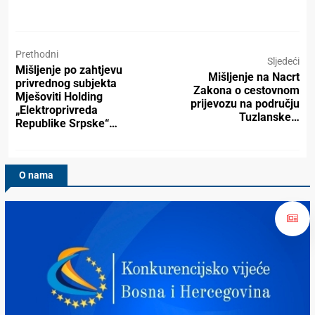
Prethodni
Sljedeći
Mišljenje po zahtjevu
Mišljenje na Nacrt
privrednog subjekta
Zakona o cestovnom
Mješoviti Holding
prijevozu na području
„Elektroprivreda
Tuzlanske…
Republike Srpske“…
O nama