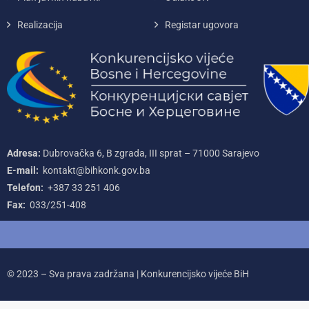
Realizacija
Registar ugovora
Adresa:
Dubrovačka 6, B zgrada, III sprat – 71000‌ Sarajevo
E-mail:
kontakt@bihkonk.gov.ba
Telefon:
+387‌ 33‌ 251‌ 406
Fax:
033/251-408
© 2023 – Sva prava zadržana | Konkurencijsko vijeće BiH