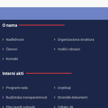
O nama
Nadležnosti
Organizaciona struktura
Članovi
Vodiči i obrasci
Kontakt
Interni akti
Programi rada
Izvještaji
Budžetska transparentnost
Strateški dokumenti
Plan javnih nabavki
Odluke JN