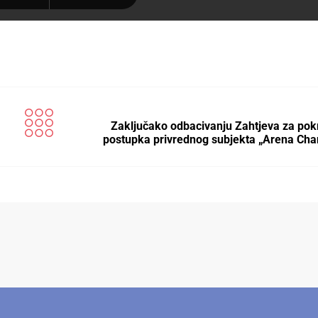
Zaključako odbacivanju Zahtjeva za pok
postupka privrednog subjekta „Arena Ch