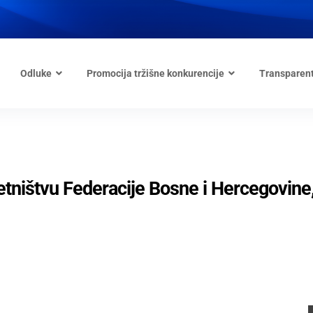
Odluke
Promocija tržišne konkurencije
Transparen
tništvu Federacije Bosne i Hercegovine