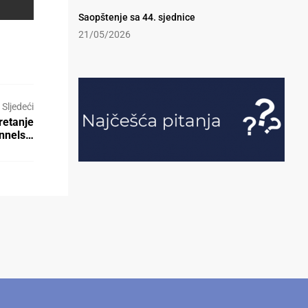
Saopštenje sa 44. sjednice
21/05/2026
Sljedeći
retanje
annels…