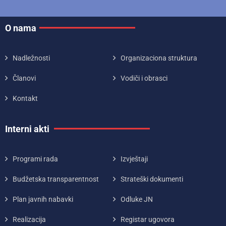
O nama
Nadležnosti
Organizaciona struktura
Članovi
Vodiči i obrasci
Kontakt
Interni akti
Programi rada
Izvještaji
Budžetska transparentnost
Strateški dokumenti
Plan javnih nabavki
Odluke JN
Realizacija
Registar ugovora