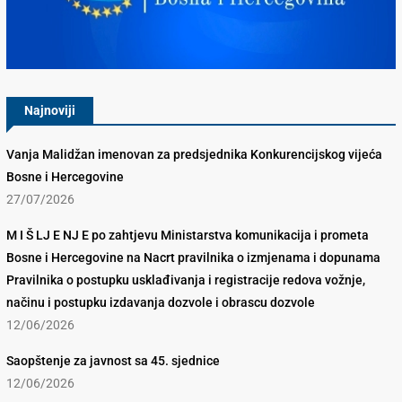
Konkurencijsko Vijeće BiH
Najnoviji
Vanja Malidžan imenovan za predsjednika Konkurencijskog vijeća
Bosne i Hercegovine
27/07/2026
M I Š LJ E NJ E po zahtjevu Ministarstva komunikacija i prometa
Bosne i Hercegovine na Nacrt pravilnika o izmjenama i dopunama
Pravilnika o postupku usklađivanja i registracije redova vožnje,
načinu i postupku izdavanja dozvole i obrascu dozvole
12/06/2026
Saopštenje za javnost sa 45. sjednice
12/06/2026