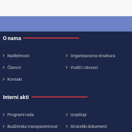
O nama
Nadležnosti
Organizaciona struktura
Članovi
Vodiči i obrasci
Kontakt
Interni akti
Programi rada
Izvještaji
Budžetska transparentnost
Strateški dokumenti