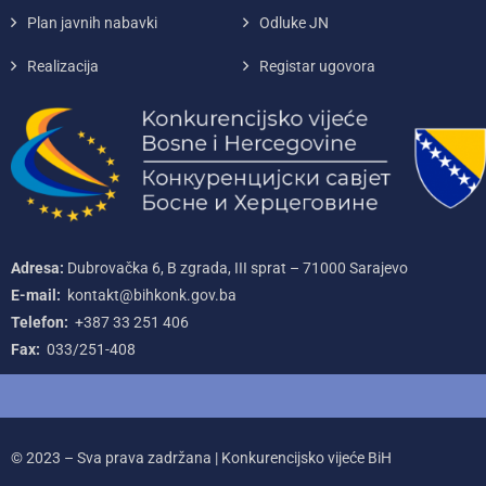
Plan javnih nabavki
Odluke JN
Realizacija
Registar ugovora
Adresa:
Dubrovačka 6, B zgrada, III sprat – 71000‌ Sarajevo
E-mail:
kontakt@bihkonk.gov.ba
Telefon:
+387‌ 33‌ 251‌ 406
Fax:
033/251-408
© 2023 – Sva prava zadržana | Konkurencijsko vijeće BiH