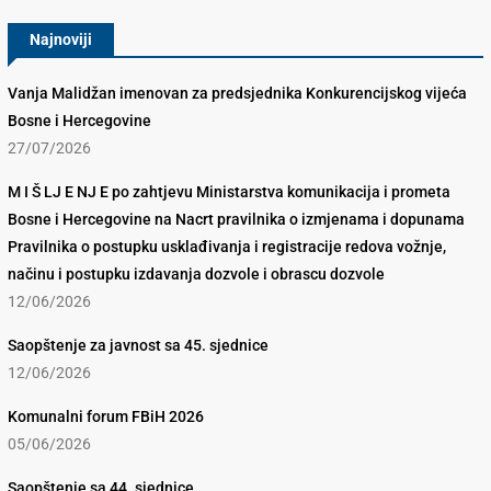
Najnoviji
Vanja Malidžan imenovan za predsjednika Konkurencijskog vijeća
Bosne i Hercegovine
27/07/2026
M I Š LJ E NJ E po zahtjevu Ministarstva komunikacija i prometa
Bosne i Hercegovine na Nacrt pravilnika o izmjenama i dopunama
Pravilnika o postupku usklađivanja i registracije redova vožnje,
načinu i postupku izdavanja dozvole i obrascu dozvole
12/06/2026
Saopštenje za javnost sa 45. sjednice
12/06/2026
Komunalni forum FBiH 2026
05/06/2026
Saopštenje sa 44. sjednice