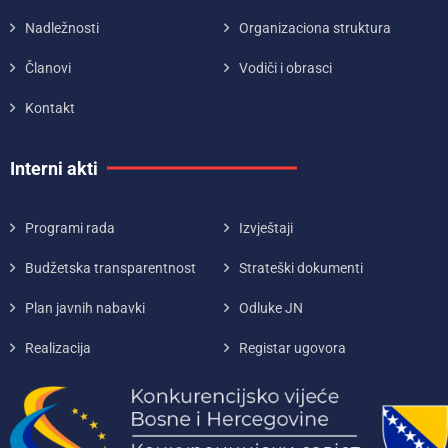
Nadležnosti
Organizaciona struktura
Članovi
Vodiči i obrasci
Kontakt
Interni akti
Programi rada
Izvještaji
Budžetska transparentnost
Strateški dokumenti
Plan javnih nabavki
Odluke JN
Realizacija
Registar ugovora