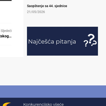
Saopštenje sa 44. sjednice
21/05/2026
Sljedeći
atskog…