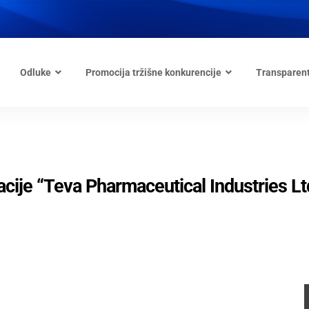
Odluke
Promocija tržišne konkurencije
Transparen
racije “Teva Pharmaceutical Industries Lt