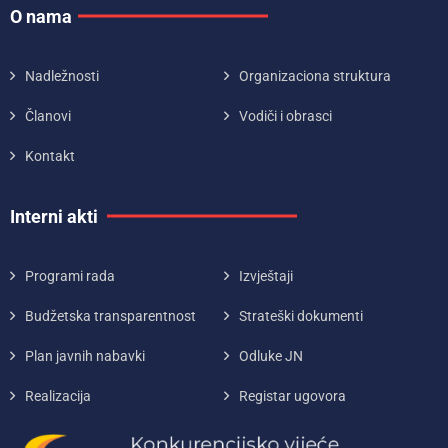
O nama
Nadležnosti
Organizaciona struktura
Članovi
Vodiči i obrasci
Kontakt
Interni akti
Programi rada
Izvještaji
Budžetska transparentnost
Strateški dokumenti
Plan javnih nabavki
Odluke JN
Realizacija
Registar ugovora