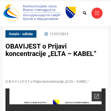
Ostalo - odluke
17/07/2012
OBAVIJEST o Prijavi
koncentracije „ELTA – KABEL“
O B A V I J E S T o Prijavi koncentracije „ELTA – KABEL“