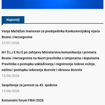
Konkurencijsko Vijeće BiH
Najnoviji
Vanja Malidžan imenovan za predsjednika Konkurencijskog vijeća
Bosne i Hercegovine
27/07/2026
M I Š LJ E NJ E po zahtjevu Ministarstva komunikacija i prometa
Bosne i Hercegovine na Nacrt pravilnika o izmjenama i dopunama
Pravilnika o postupku usklađivanja i registracije redova vožnje,
načinu i postupku izdavanja dozvole i obrascu dozvole
12/06/2026
Saopštenje za javnost sa 45. sjednice
12/06/2026
Komunalni forum FBiH 2026