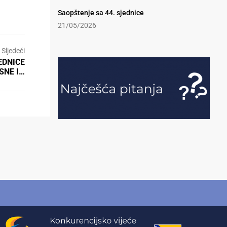
Saopštenje sa 44. sjednice
21/05/2026
Sljedeći
EDNICE
SNE I…