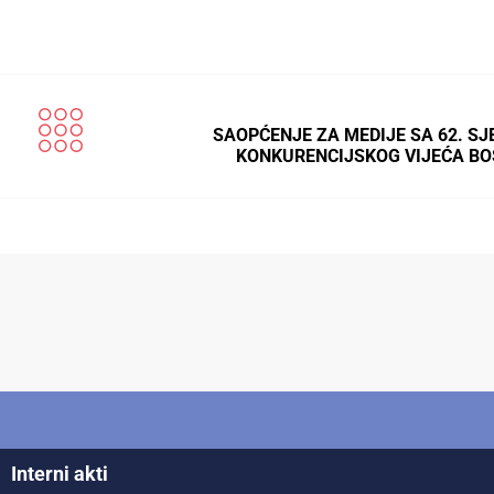
SAOPĆENJE ZA MEDIJE SA 62. SJ
KONKURENCIJSKOG VIJEĆA BO
Interni akti