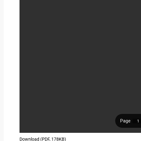
Download (PDF, 178KB)