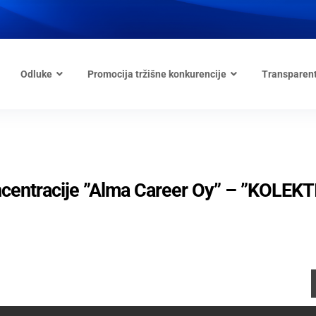
Odluke
Promocija tržišne konkurencije
Transparen
koncentrаcije ”Alma Career Oy” – ”KOLEKT