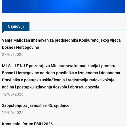
Konkurencijsko Vijeće BiH
Najnoviji
Vanja Malidžan imenovan za predsjednika Konkurencijskog vijeća
Bosne i Hercegovine
27/07/2026
M I Š LJ E NJ E po zahtjevu Ministarstva komunikacija i prometa
Bosne i Hercegovine na Nacrt pravilnika o izmjenama i dopunama
Pravilnika o postupku usklađivanja i registracije redova vožnje,
načinu i postupku izdavanja dozvole i obrascu dozvole
12/06/2026
Saopštenje za javnost sa 45. sjednice
12/06/2026
Komunalni forum FBiH 2026