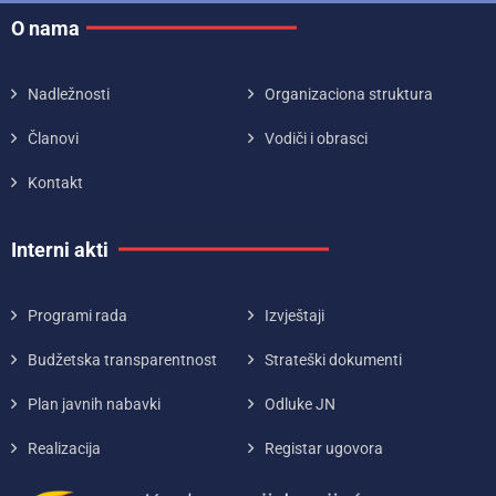
O nama
Nadležnosti
Organizaciona struktura
Članovi
Vodiči i obrasci
Kontakt
Interni akti
Programi rada
Izvještaji
Budžetska transparentnost
Strateški dokumenti
Plan javnih nabavki
Odluke JN
Realizacija
Registar ugovora