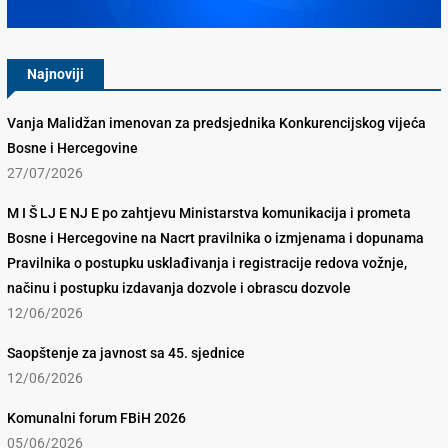
Najnoviji
Vanja Malidžan imenovan za predsjednika Konkurencijskog vijeća
Bosne i Hercegovine
27/07/2026
M I Š LJ E NJ E po zahtjevu Ministarstva komunikacija i prometa
Bosne i Hercegovine na Nacrt pravilnika o izmjenama i dopunama
Pravilnika o postupku usklađivanja i registracije redova vožnje,
načinu i postupku izdavanja dozvole i obrascu dozvole
12/06/2026
Saopštenje za javnost sa 45. sjednice
12/06/2026
Komunalni forum FBiH 2026
05/06/2026