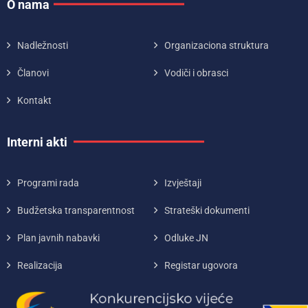
O nama
Nadležnosti
Organizaciona struktura
Članovi
Vodiči i obrasci
Kontakt
Interni akti
Programi rada
Izvještaji
Budžetska transparentnost
Strateški dokumenti
Plan javnih nabavki
Odluke JN
Realizacija
Registar ugovora