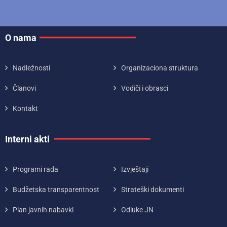
O nama
Nadležnosti
Organizaciona struktura
Članovi
Vodiči i obrasci
Kontakt
Interni akti
Programi rada
Izvještaji
Budžetska transparentnost
Strateški dokumenti
Plan javnih nabavki
Odluke JN