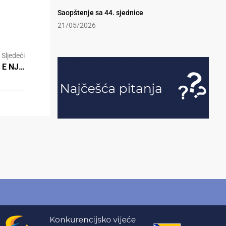
Saopštenje sa 44. sjednice
21/05/2026
Sljedeći
T E NJ…