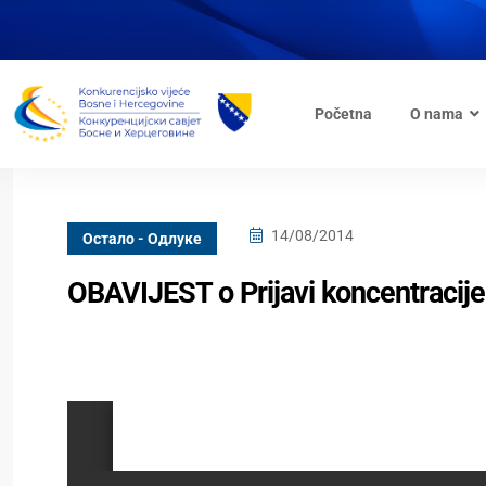
Početna
O nama
14/08/2014
Oстало - Одлуке
OBAVIJEST o Prijavi koncentracij