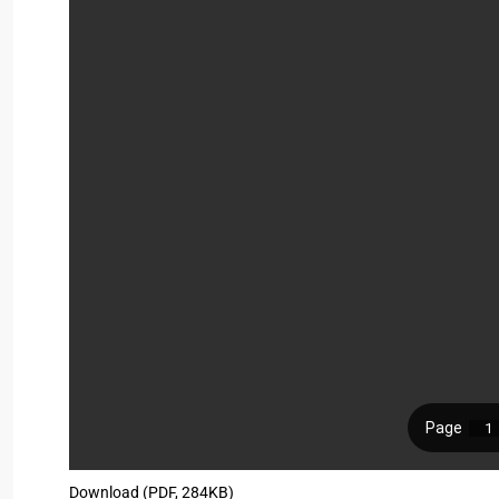
Download (PDF, 284KB)