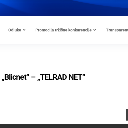
Odluke
Promocija tržišne konkurencije
Transparen
e „Blicnet“ – „TELRAD NET“