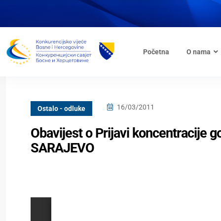
Početna
O nama
16/03/2011
Ostalo - odluke
Obavijest o Prijavi koncentracij
SARAJEVO