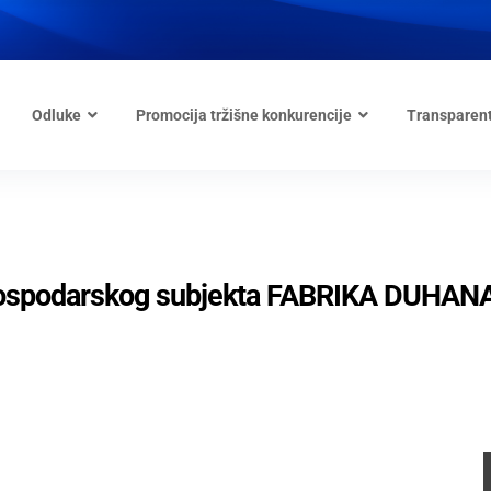
Odluke
Promocija tržišne konkurencije
Transparen
e gospodarskog subjekta FABRIKA DUHAN