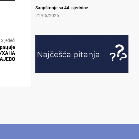
Saopštenje sa 44. sjednice
21/05/2026
Sljedeći
рације
ДУХАНА
АЈЕВО