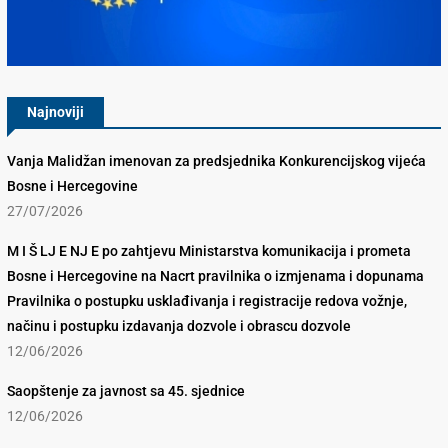
Konkurencijsko Vijeće BiH
Najnoviji
Vanja Malidžan imenovan za predsjednika Konkurencijskog vijeća
Bosne i Hercegovine
27/07/2026
M I Š LJ E NJ E po zahtjevu Ministarstva komunikacija i prometa
Bosne i Hercegovine na Nacrt pravilnika o izmjenama i dopunama
Pravilnika o postupku usklađivanja i registracije redova vožnje,
načinu i postupku izdavanja dozvole i obrascu dozvole
12/06/2026
Saopštenje za javnost sa 45. sjednice
12/06/2026