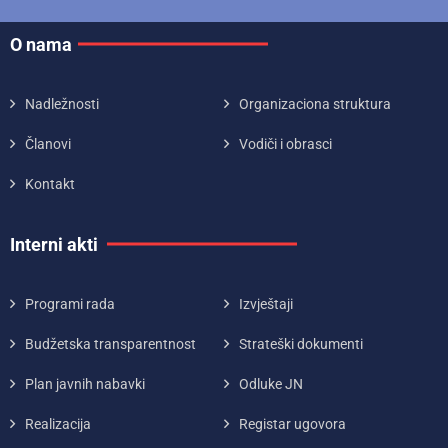
O nama
Nadležnosti
Organizaciona struktura
Članovi
Vodiči i obrasci
Kontakt
Interni akti
Programi rada
Izvještaji
Budžetska transparentnost
Strateški dokumenti
Plan javnih nabavki
Odluke JN
Realizacija
Registar ugovora