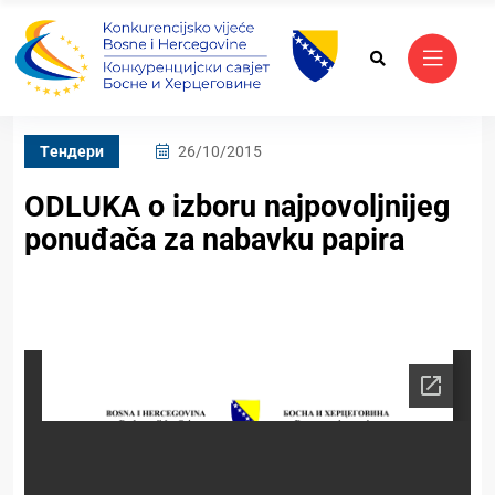
Tендери
26/10/2015
ODLUKA o izboru najpovoljnijeg
ponuđača za nabavku papira