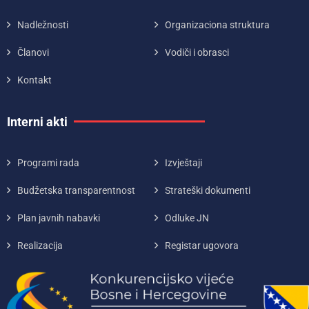
Nadležnosti
Organizaciona struktura
Članovi
Vodiči i obrasci
Kontakt
Interni akti
Programi rada
Izvještaji
Budžetska transparentnost
Strateški dokumenti
Plan javnih nabavki
Odluke JN
Realizacija
Registar ugovora