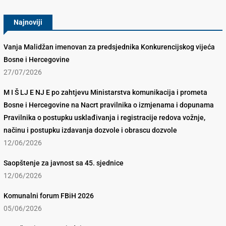
Najnoviji
Vanja Malidžan imenovan za predsjednika Konkurencijskog vijeća
Bosne i Hercegovine
27/07/2026
M I Š LJ E NJ E po zahtjevu Ministarstva komunikacija i prometa
Bosne i Hercegovine na Nacrt pravilnika o izmjenama i dopunama
Pravilnika o postupku usklađivanja i registracije redova vožnje,
načinu i postupku izdavanja dozvole i obrascu dozvole
12/06/2026
Saopštenje za javnost sa 45. sjednice
12/06/2026
Komunalni forum FBiH 2026
05/06/2026