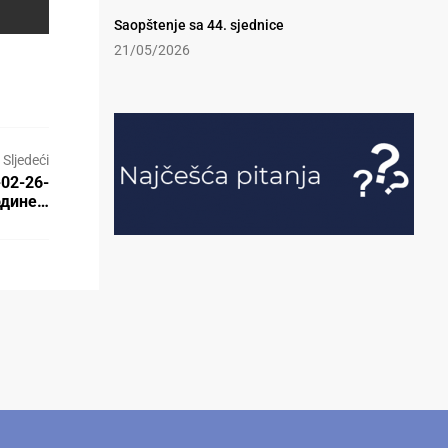
Saopštenje sa 44. sjednice
21/05/2026
Sljedeći
-02-26-
године…