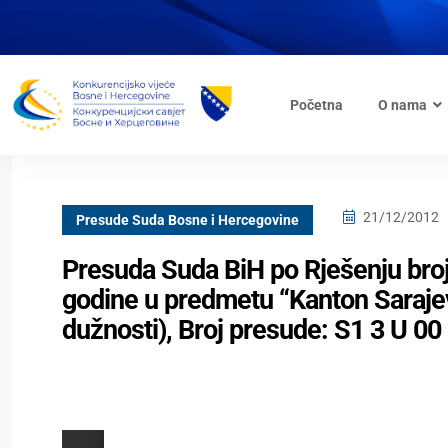
Početna
O nama
21/12/2012
Presude Suda Bosne i Hercegovine
Presuda Suda BiH po Rješenju broj
godine u predmetu “Kanton Sarajev
dužnosti), Broj presude: S1 3 U 00