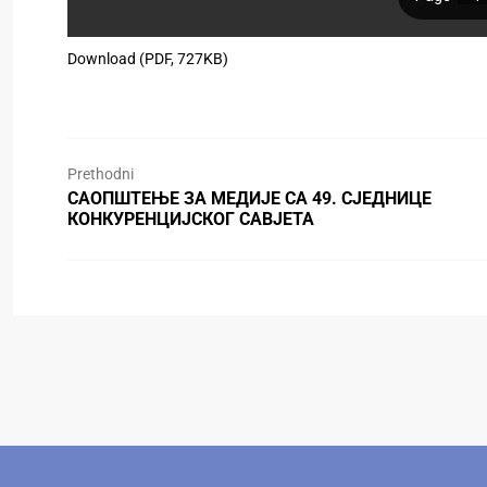
Download (PDF, 727KB)
Prethodni
САОПШТЕЊЕ ЗА МЕДИЈЕ СА 49. СЈЕДНИЦЕ
КОНКУРЕНЦИЈСКОГ САВЈЕТА