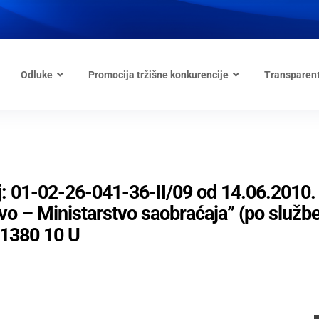
Odluke
Promocija tržišne konkurencije
Transparen
: 01-02-26-041-36-II/09 od 14.06.2010.
o – Ministarstvo saobraćaja” (po služb
 1380 10 U