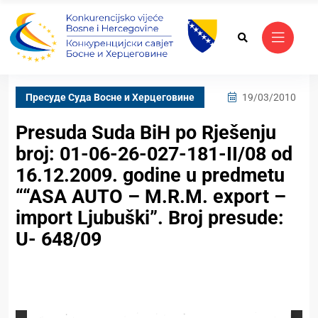
Пресуде Суда Bосне и Херцеговине
19/03/2010
Presuda Suda BiH po Rješenju
broj: 01-06-26-027-181-II/08 od
16.12.2009. godine u predmetu
““ASA AUTO – M.R.M. export –
import Ljubuški”. Broj presude:
U- 648/09