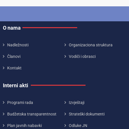
O nama
Nadležnosti
Organizaciona struktura
Članovi
Vodiči i obrasci
Kontakt
Interni akti
Programi rada
Izvještaji
Budžetska transparentnost
Strateški dokumenti
Plan javnih nabavki
Odluke JN