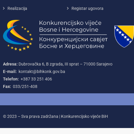
Realizacija
Registar ugovora
Adresa:
Dubrovačka 6, B zgrada, III sprat – 71000‌ Sarajevo
E-mail:
kontakt@bihkonk.gov.ba
Telefon:
+387‌ 33‌ 251‌ 406
Fax:
033/251-408
© 2023 – Sva prava zadržana | Konkurencijsko vijeće BiH