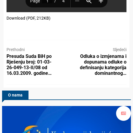
Download (PDF, 212KB)
Prethodni
Sljedeći
Presuda Suda BiH po
Odluka o izmjenama i
Rješenju broj: 01-03-
dopunama odluke o
26-049-13-II/08 od
definisanju kategorija
16.03.2009. godine…
dominantnog…
O nama