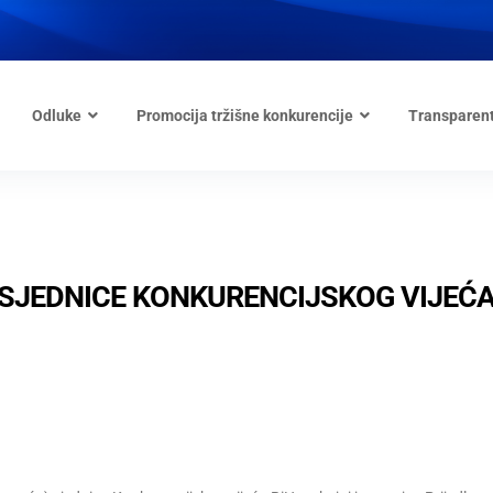
Odluke
Promocija tržišne konkurencije
Transparen
. SJEDNICE KONKURENCIJSKOG VIJEĆ