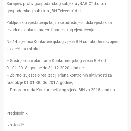
Sarajevo protiv gospodarskog subjekta „BABIĆ“ d.o.o. i
gospodarskog subjekta „BH Telecom“ d.d.
Zaključak o vještačenju kojim se određuje sudski vještak za
izvođenje dokaza putem financijskog vještačenja.
Na 14. sjednici Konkurencijskog vijeća BiH su također usvojeni
sljedeći interni akti:
– Srednjoročni plan rada Konkurencijskog vijeća BiH od
01.01.2018. godine do 31.12.2020. godine;
– Zbirno izvješće o realizaciji Plana kontrolnih aktivnosti za
razdoblje 01.01.-30.06.2017. godine;
– Program rada Konkurencijskog vijeća BiH za 2018. godinu.
Predsjednik
Ivo Jerkić