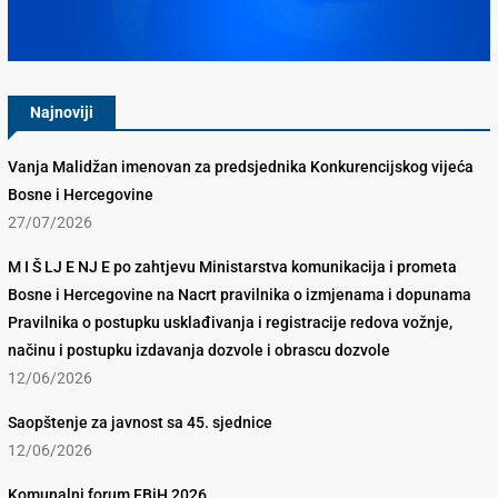
Konkurencijsko Vijeće BiH
Najnoviji
Vanja Malidžan imenovan za predsjednika Konkurencijskog vijeća
Bosne i Hercegovine
27/07/2026
M I Š LJ E NJ E po zahtjevu Ministarstva komunikacija i prometa
Bosne i Hercegovine na Nacrt pravilnika o izmjenama i dopunama
Pravilnika o postupku usklađivanja i registracije redova vožnje,
načinu i postupku izdavanja dozvole i obrascu dozvole
12/06/2026
Saopštenje za javnost sa 45. sjednice
12/06/2026
Komunalni forum FBiH 2026