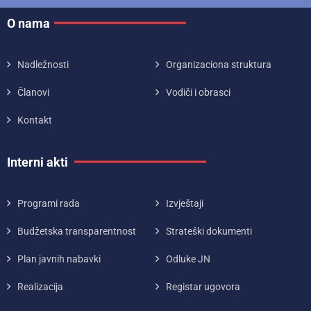
O nama
Nadležnosti
Organizaciona struktura
Članovi
Vodiči i obrasci
Kontakt
Interni akti
Programi rada
Izvještaji
Budžetska transparentnost
Strateški dokumenti
Plan javnih nabavki
Odluke JN
Realizacija
Registar ugovora