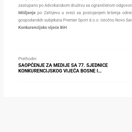
zastupano po Advokatskom društvu sa ograničenom odgovornoš
Mišljenje
po Zahtjevu u svezi sa postojanjem kršenja odred
gospodarskih subjekata Premier Sport d.o.o. Istočno Novo Sar
Konkurencijsko vijeće BiH
Prethodni
SAOPĆENJE ZA MEDIJE SA 77. SJEDNICE
KONKURENCIJSKOG VIJEĆA BOSNE I…