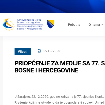
Početna
O nama
22/12/2020
Vijesti
PRIOPĆENJE ZA MEDIJE SA 77.
BOSNE I HERCEGOVINE
U Sarajevu, 22.12.2020. godine, održana je 77. sjednica Konkure
Rješenje
kojim je utvrđeno da je gospodarski subjekt Unite