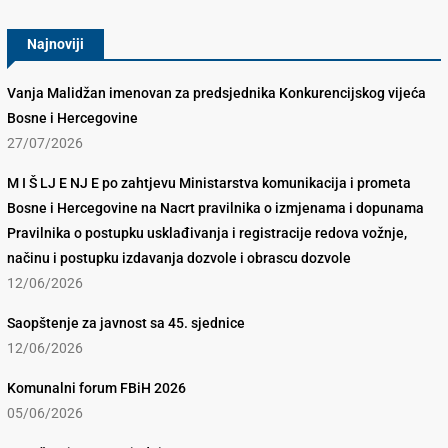
Najnoviji
Vanja Malidžan imenovan za predsjednika Konkurencijskog vijeća
Bosne i Hercegovine
27/07/2026
M I Š LJ E NJ E po zahtjevu Ministarstva komunikacija i prometa
Bosne i Hercegovine na Nacrt pravilnika o izmjenama i dopunama
Pravilnika o postupku usklađivanja i registracije redova vožnje,
načinu i postupku izdavanja dozvole i obrascu dozvole
12/06/2026
Saopštenje za javnost sa 45. sjednice
12/06/2026
Komunalni forum FBiH 2026
05/06/2026