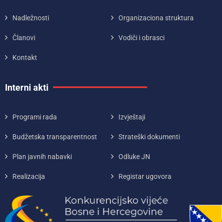
Nadležnosti
Organizaciona struktura
Članovi
Vodiči i obrasci
Kontakt
Interni akti
Programi rada
Izvještaji
Budžetska transparentnost
Strateški dokumenti
Plan javnih nabavki
Odluke JN
Realizacija
Registar ugovora