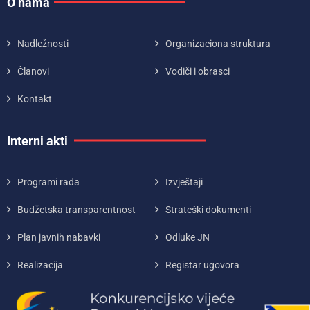
O nama
Nadležnosti
Organizaciona struktura
Članovi
Vodiči i obrasci
Kontakt
Interni akti
Programi rada
Izvještaji
Budžetska transparentnost
Strateški dokumenti
Plan javnih nabavki
Odluke JN
Realizacija
Registar ugovora