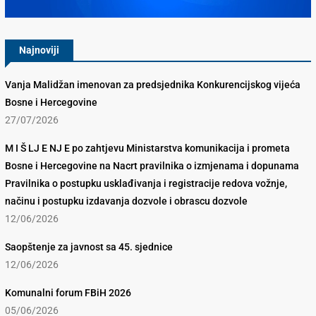
Najnoviji
Vanja Malidžan imenovan za predsjednika Konkurencijskog vijeća
Bosne i Hercegovine
27/07/2026
M I Š LJ E NJ E po zahtjevu Ministarstva komunikacija i prometa
Bosne i Hercegovine na Nacrt pravilnika o izmjenama i dopunama
Pravilnika o postupku usklađivanja i registracije redova vožnje,
načinu i postupku izdavanja dozvole i obrascu dozvole
12/06/2026
Saopštenje za javnost sa 45. sjednice
12/06/2026
Komunalni forum FBiH 2026
05/06/2026