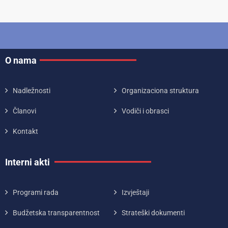
O nama
Nadležnosti
Organizaciona struktura
Članovi
Vodiči i obrasci
Kontakt
Interni akti
Programi rada
Izvještaji
Budžetska transparentnost
Strateški dokumenti