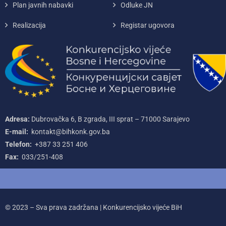
Plan javnih nabavki
Odluke JN
Realizacija
Registar ugovora
Adresa:
Dubrovačka 6, B zgrada, III sprat – 71000‌ Sarajevo
E-mail:
kontakt@bihkonk.gov.ba
Telefon:
+387‌ 33‌ 251‌ 406
Fax:
033/251-408
© 2023 – Sva prava zadržana | Konkurencijsko vijeće BiH