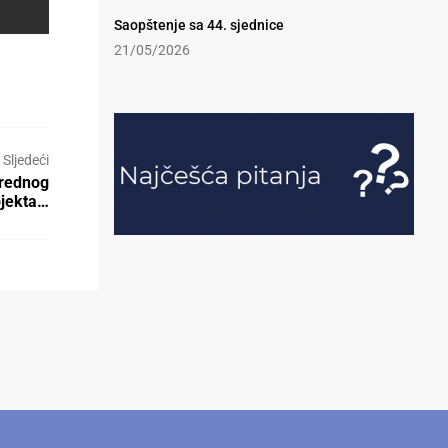
Saopštenje sa 44. sjednice
21/05/2026
Sljedeći
vrednog
jekta…