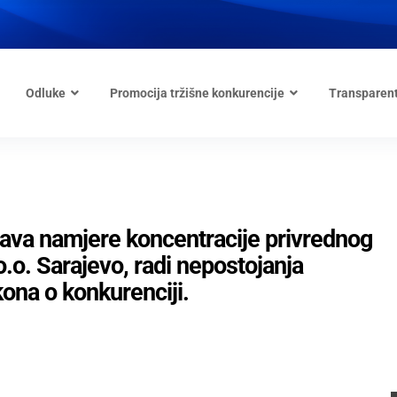
Odluke
Promocija tržišne konkurencije
Transparen
ava namjere koncentracije privrednog
.o. Sarajevo, radi nepostojanja
ona o konkurenciji.