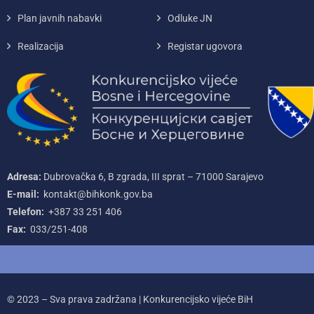
Plan javnih nabavki
Odluke JN
Realizacija
Registar ugovora
Adresa:
Dubrovačka 6, B zgrada, III sprat – 71000‌ Sarajevo
E-mail:
kontakt@bihkonk.gov.ba
Telefon:
+387‌ 33‌ 251‌ 406
Fax:
033/251-408
© 2023 – Sva prava zadržana | Konkurencijsko vijeće BiH