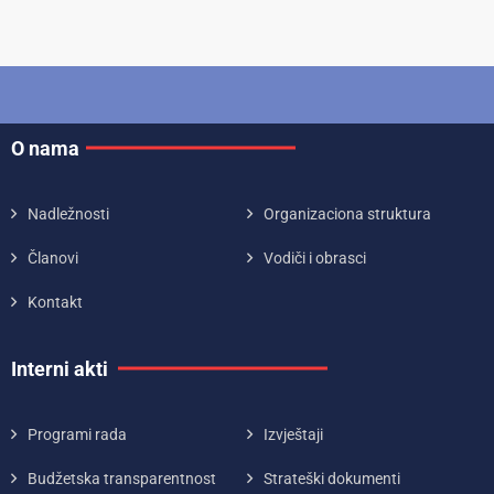
O nama
Nadležnosti
Organizaciona struktura
Članovi
Vodiči i obrasci
Kontakt
Interni akti
Programi rada
Izvještaji
Budžetska transparentnost
Strateški dokumenti