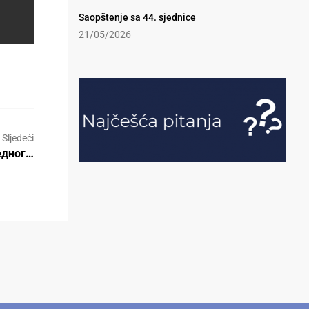
Saopštenje sa 44. sjednice
21/05/2026
Sljedeći
едног…