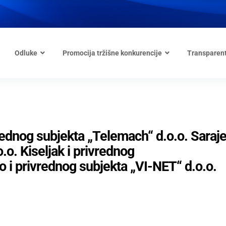
Odluke
Promocija tržišne konkurencije
Transparen
vrednog subjekta „Telemach“ d.o.o. Saraje
o. Kiseljak i privrednog
 i privrednog subjekta „VI-NET“ d.o.o.