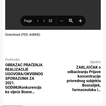
Download (PDF, 448KB)
Prethodni
Sljedeći
OBRAZAC PRAĆENJA
ZAKLJUČAK o
REALIZACIJE
odbacivanju Prijave
UGOVORA/OKVIRNOG
koncentracije
SPORAZUMA ZA
privrednog subjekta
2021.
Bosnalijek,
GODINUKonkurencijs
farmaceutska i…
ko vijeće Bosne…