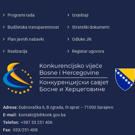
Programi rada
Izvještaji
Budžetska transparentnost
Strateški dokumenti
Plan javnih nabavki
Odluke JN
Realizacija
Registar ugovora
Adresa:
Dubrovačka 6, B zgrada, III sprat – 71000‌ Sarajevo
E-mail:
kontakt@bihkonk.gov.ba
Telefon:
+387‌ 33‌ 251‌ 406
Fax:
033/251-408