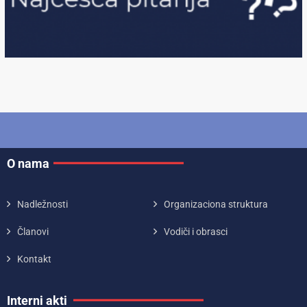
O nama
Nadležnosti
Organizaciona struktura
Članovi
Vodiči i obrasci
Kontakt
Interni akti