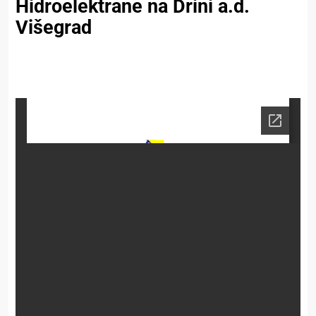
Hidroelektrane na Drini a.d.
Višegrad