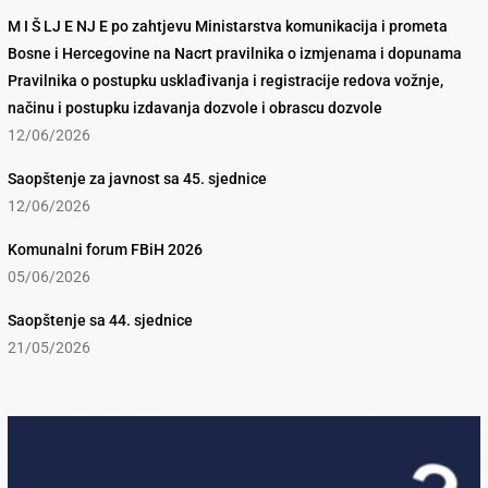
M I Š LJ E NJ E po zahtjevu Ministarstva komunikacija i prometa
Bosne i Hercegovine na Nacrt pravilnika o izmjenama i dopunama
Pravilnika o postupku usklađivanja i registracije redova vožnje,
načinu i postupku izdavanja dozvole i obrascu dozvole
12/06/2026
Saopštenje za javnost sa 45. sjednice
12/06/2026
Komunalni forum FBiH 2026
05/06/2026
Saopštenje sa 44. sjednice
21/05/2026