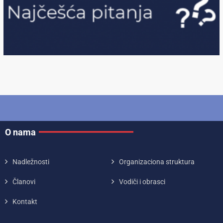
O nama
Nadležnosti
Organizaciona struktura
Članovi
Vodiči i obrasci
Kontakt