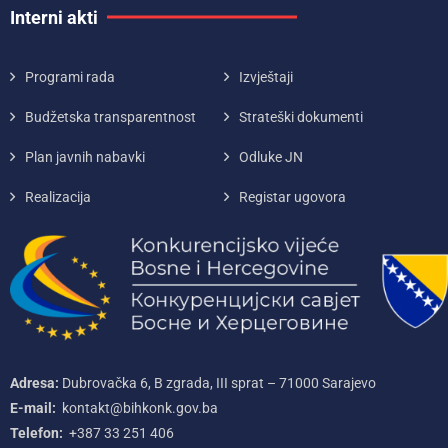
Interni akti
Programi rada
Izvještaji
Budžetska transparentnost
Strateški dokumenti
Plan javnih nabavki
Odluke JN
Realizacija
Registar ugovora
Adresa:
Dubrovačka 6, B zgrada, III sprat – 71000‌ Sarajevo
E-mail:
kontakt@bihkonk.gov.ba
Telefon:
+387‌ 33‌ 251‌ 406