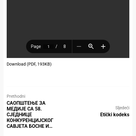
Download (PDF, 193KB)
Prethodni
САОПШТЕЊЕ ЗА
Sljedeći
МЕДИЈЕ СА 58.
СЈЕДНИЦЕ
Etički kodeks
КОНКУРЕНЦИЈСКОГ
САВЈЕТА БОСНЕ И…