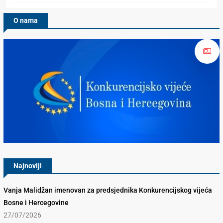
O nama
Konkurencijsko Vijeće BiH
Najnoviji
Vanja Malidžan imenovan za predsjednika Konkurencijskog vijeća
Bosne i Hercegovine
27/07/2026